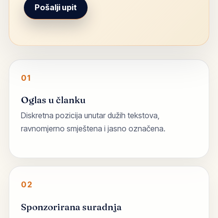
Pošalji upit
01
Oglas u članku
Diskretna pozicija unutar dužih tekstova,
ravnomjerno smještena i jasno označena.
02
Sponzorirana suradnja