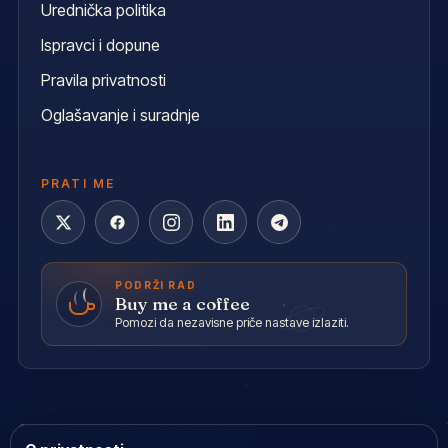
Urednička politika
Ispravci i dopune
Pravila privatnosti
Oglašavanje i suradnje
PRATI ME
PODRŽI RAD
Buy me a coffee
Pomozi da nezavisne priče nastave izlaziti.
© 2026 Ivan Petričević. Sva prava pridržana.