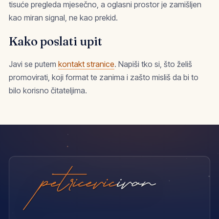
tisuće pregleda mjesečno, a oglasni prostor je zamišljen
kao miran signal, ne kao prekid.
Kako poslati upit
Javi se putem
kontakt stranice
. Napiši tko si, što želiš
promovirati, koji format te zanima i zašto misliš da bi to
bilo korisno čitateljima.
petricevicivan